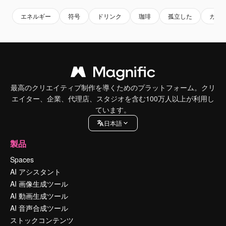
エネルギー
符号
ドリンク
珈琲
孤立した
カッ
最高のクリエイティブ制作を導くためのプラットフォーム。クリ
エイター、企業、代理店、スタジオを含む100万人以上が利用し
ています。
日本語
製品
Spaces
AI アシスタント
AI 画像生成ツール
AI 動画生成ツール
AI 音声合成ツール
ストックコンテンツ