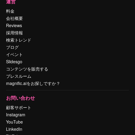
運営
料金
会社概要
Reviews
採用情報
検索トレンド
ブログ
イベント
Slidesgo
コンテンツを販売する
プレスルーム
magnific.aiをお探しですか？
お問い合わせ
顧客サポート
Instagram
YouTube
LinkedIn