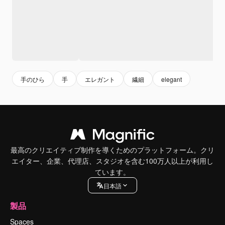
手のひら
手
エレガント
繊細
elegant
最高のクリエイティブ制作を導くためのプラットフォーム。クリ
エイター、企業、代理店、スタジオを含む100万人以上が利用し
ています。
日本語
製品
Spaces