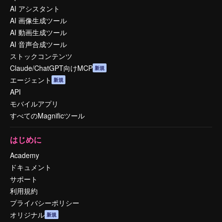
AI アシスタント
AI 画像生成ツール
AI 動画生成ツール
AI 音声合成ツール
ストックコンテンツ
Claude/ChatGPT向けMCP
新規
エージェント
新規
API
モバイルアプリ
すべてのMagnificツール
はじめに
Academy
ドキュメント
サポート
利用規約
プライバシーポリシー
オリジナル
新規