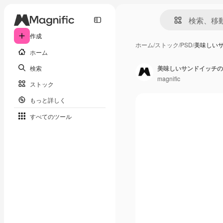
作成
ホーム
/
ストック
/
PSD
/
美味しい
ホーム
検索
美味しいサンドイッチの
magnific
ストック
もっと詳しく
すべてのツール