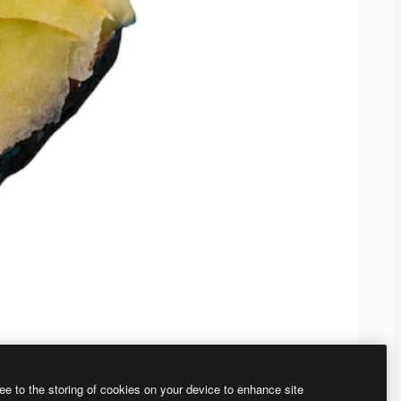
ee to the storing of cookies on your device to enhance site