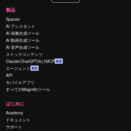
製品
Spaces
AI アシスタント
AI 画像生成ツール
AI 動画生成ツール
AI 音声合成ツール
ストックコンテンツ
Claude/ChatGPT向けMCP
新規
エージェント
新規
API
モバイルアプリ
すべてのMagnificツール
はじめに
Academy
ドキュメント
サポート