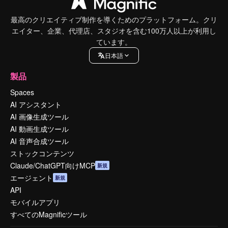
最高のクリエイティブ制作を導くためのプラットフォーム。クリ
エイター、企業、代理店、スタジオを含む100万人以上が利用し
ています。
日本語
製品
Spaces
AI アシスタント
AI 画像生成ツール
AI 動画生成ツール
AI 音声合成ツール
ストックコンテンツ
Claude/ChatGPT向けMCP
新規
エージェント
新規
API
モバイルアプリ
すべてのMagnificツール