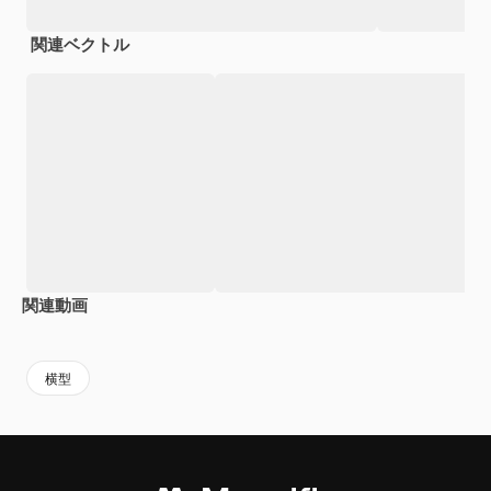
関連ベクトル
関連動画
Premium
Premium
Premium
Premium
横型