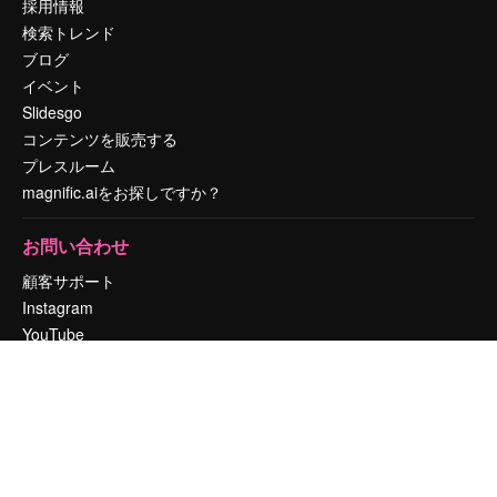
採用情報
検索トレンド
ブログ
イベント
Slidesgo
コンテンツを販売する
プレスルーム
magnific.aiをお探しですか？
お問い合わせ
顧客サポート
Instagram
YouTube
LinkedIn
TikTok
Discord
X
Reddit