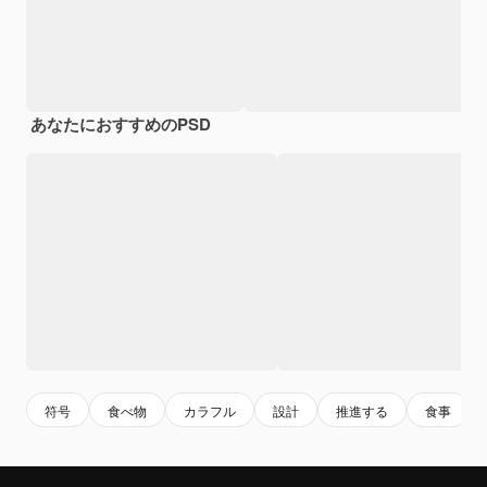
あなたにおすすめのPSD
符号
食べ物
カラフル
設計
推進する
食事