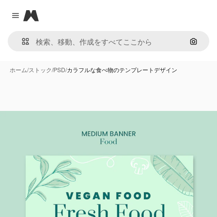
Magnific
Close menu
画像で
ホーム
/
ストック
/
PSD
/
カラフルな食べ物のテンプレートデザイン