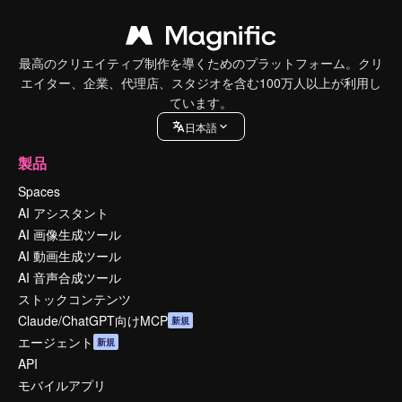
最高のクリエイティブ制作を導くためのプラットフォーム。クリ
エイター、企業、代理店、スタジオを含む100万人以上が利用し
ています。
日本語
製品
Spaces
AI アシスタント
AI 画像生成ツール
AI 動画生成ツール
AI 音声合成ツール
ストックコンテンツ
Claude/ChatGPT向けMCP
新規
エージェント
新規
API
モバイルアプリ