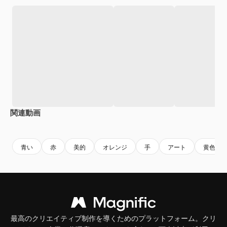
関連動画
Premium
Premium
Premium
Premium
青い
赤
美的
オレンジ
手
アート
黄色
最高のクリエイティブ制作を導くためのプラットフォーム。クリ