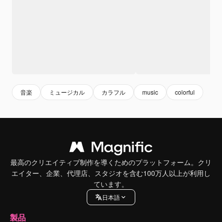
音楽
ミュージカル
カラフル
music
colorful
最高のクリエイティブ制作を導くためのプラットフォーム。クリ
エイター、企業、代理店、スタジオを含む100万人以上が利用し
ています。
日本語
製品