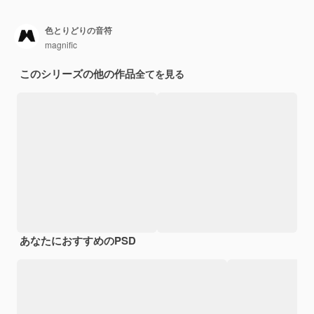
色とりどりの音符
magnific
このシリーズの他の作品
全てを見る
あなたにおすすめのPSD