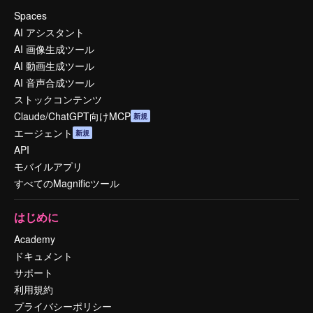
Spaces
AI アシスタント
AI 画像生成ツール
AI 動画生成ツール
AI 音声合成ツール
ストックコンテンツ
Claude/ChatGPT向けMCP
新規
エージェント
新規
API
モバイルアプリ
すべてのMagnificツール
はじめに
Academy
ドキュメント
サポート
利用規約
プライバシーポリシー