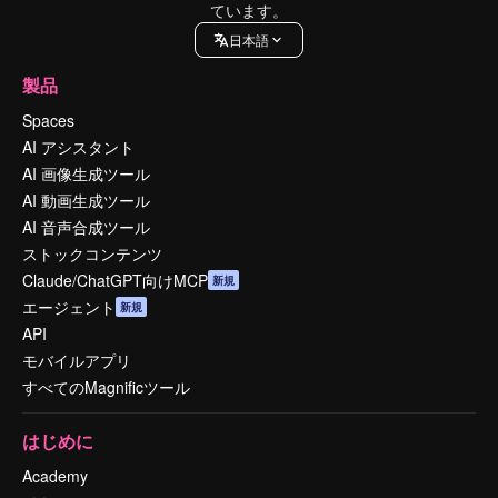
ています。
日本語
製品
Spaces
AI アシスタント
AI 画像生成ツール
AI 動画生成ツール
AI 音声合成ツール
ストックコンテンツ
Claude/ChatGPT向けMCP
新規
エージェント
新規
API
モバイルアプリ
すべてのMagnificツール
はじめに
Academy