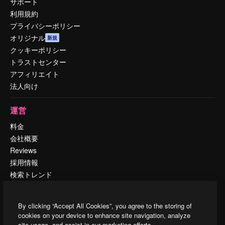
サポート
利用規約
プライバシーポリシー
オリジナル
新規
クッキーポリシー
トラストセンター
アフィリエイト
法人向け
運営
料金
会社概要
Reviews
採用情報
検索トレンド
ブログ
イベント
By clicking “Accept All Cookies”, you agree to the storing of
Slidesgo
cookies on your device to enhance site navigation, analyze
コンテンツを販売する
site usage, and assist in our marketing efforts.