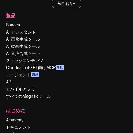
日本語
製品
Spaces
AI アシスタント
AI 画像生成ツール
AI 動画生成ツール
AI 音声合成ツール
ストックコンテンツ
Claude/ChatGPT向けMCP
新規
エージェント
新規
API
モバイルアプリ
すべてのMagnificツール
はじめに
Academy
ドキュメント