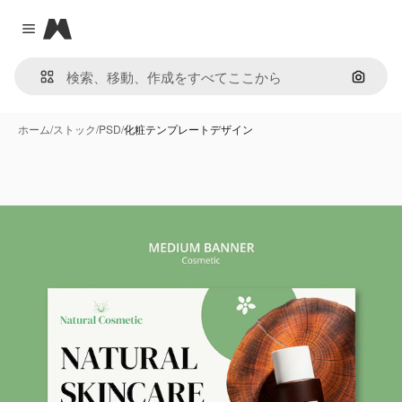
Magnific
Close menu
画像で
ホーム
/
ストック
/
PSD
/
化粧テンプレートデザイン