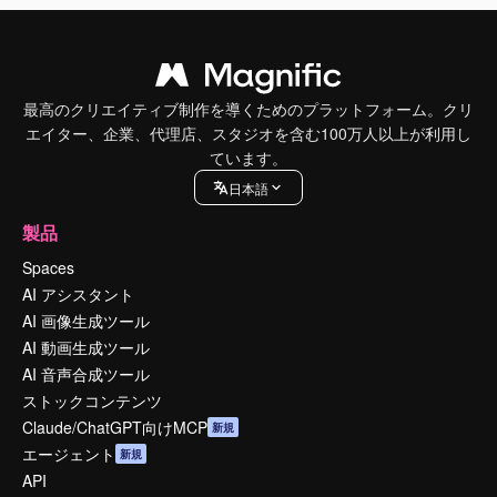
最高のクリエイティブ制作を導くためのプラットフォーム。クリ
エイター、企業、代理店、スタジオを含む100万人以上が利用し
ています。
日本語
製品
Spaces
AI アシスタント
AI 画像生成ツール
AI 動画生成ツール
AI 音声合成ツール
ストックコンテンツ
Claude/ChatGPT向けMCP
新規
エージェント
新規
API