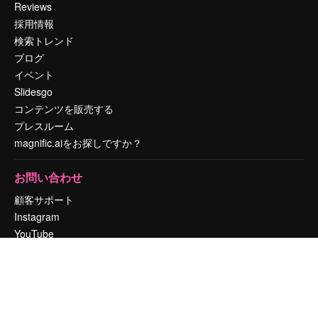
Reviews
採用情報
検索トレンド
ブログ
イベント
Slidesgo
コンテンツを販売する
プレスルーム
magnific.aiをお探しですか？
お問い合わせ
顧客サポート
Instagram
YouTube
LinkedIn
TikTok
Discord
X