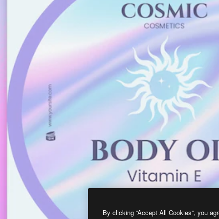
By clicking “Accept All Cookies”, you agr