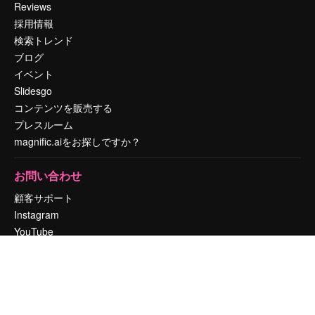
Reviews
採用情報
検索トレンド
ブログ
イベント
Slidesgo
コンテンツを販売する
プレスルーム
magnific.aiをお探しですか？
お問い合わせ
顧客サポート
Instagram
YouTube
LinkedIn
TikTok
Discord
X