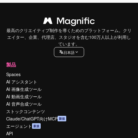
最高のクリエイティブ制作を導くためのプラットフォーム。クリ
エイター、企業、代理店、スタジオを含む100万人以上が利用し
ています。
日本語
製品
Spaces
AI アシスタント
AI 画像生成ツール
AI 動画生成ツール
AI 音声合成ツール
ストックコンテンツ
Claude/ChatGPT向けMCP
新規
エージェント
新規
API