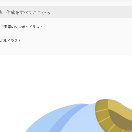
コア要素のシンボルイラスト
ボルイラスト