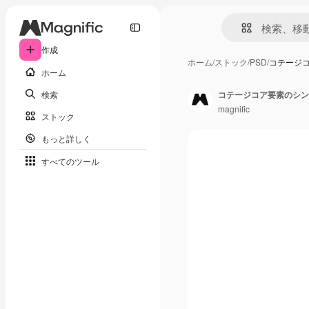
作成
ホーム
/
ストック
/
PSD
/
コテージ
ホーム
検索
コテージコア要素のシン
magnific
ストック
もっと詳しく
すべてのツール