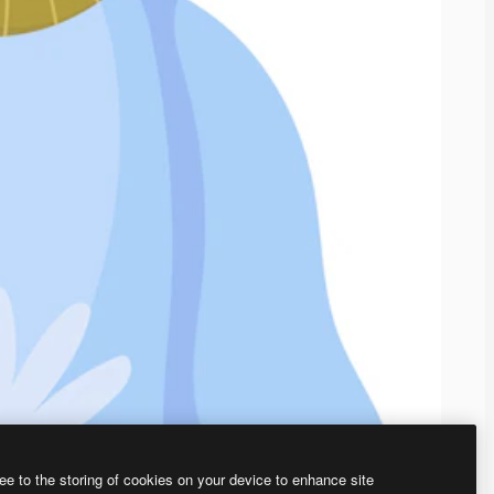
ee to the storing of cookies on your device to enhance site