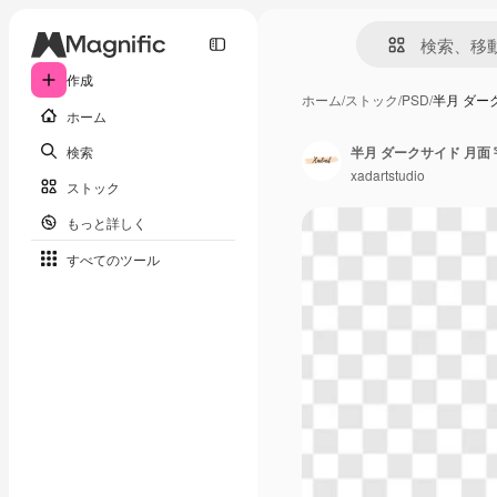
作成
ホーム
/
ストック
/
PSD
/
半月 ダー
ホーム
検索
半月 ダークサイド 月面 
xadartstudio
ストック
もっと詳しく
すべてのツール