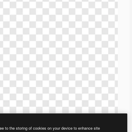
ee to the storing of cookies on your device to enhance site