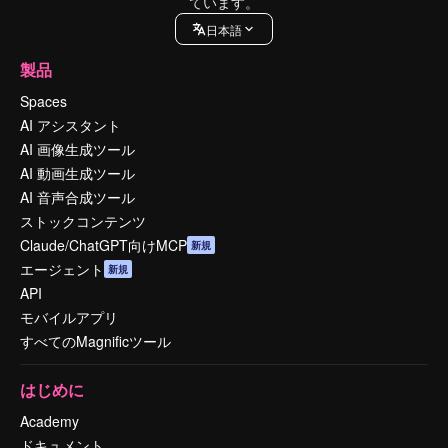
ています。
日本語
製品
Spaces
AI アシスタント
AI 画像生成ツール
AI 動画生成ツール
AI 音声合成ツール
ストックコンテンツ
Claude/ChatGPT向けMCP
新規
エージェント
新規
API
モバイルアプリ
すべてのMagnificツール
はじめに
Academy
ドキュメント