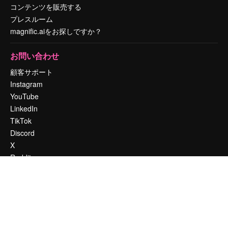
コンテンツを販売する
プレスルーム
magnific.aiをお探しですか？
お問い合わせ
顧客サポート
Instagram
YouTube
LinkedIn
TikTok
Discord
X
Reddit
Copyright © 2010-
2026
Freepik Company S.L.U.
無断複写・転載を禁じま
す
.