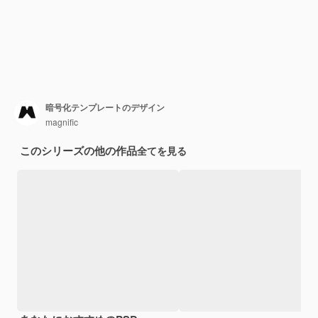
暗号化テンプレートのデザイン
magnific
このシリーズの他の作品
全てを見る