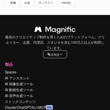
金融
お金
オンライン
money
最高のクリエイティブ制作を導くためのプラットフォーム。クリ
エイター、企業、代理店、スタジオを含む100万人以上が利用し
ています。
日本語
製品
Spaces
AI アシスタント
AI 画像生成ツール
AI 動画生成ツール
AI 音声合成ツール
ストックコンテンツ
Claude/ChatGPT向けMCP
新規