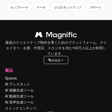
カップケーキ
ケーキ
ロゴのモックアップ
デザート
最高のクリエイティブ制作を導くためのプラットフォーム。クリ
エイター、企業、代理店、スタジオを含む100万人以上が利用し
ています。
日本語
製品
Spaces
AI アシスタント
AI 画像生成ツール
AI 動画生成ツール
AI 音声合成ツール
ストックコンテンツ