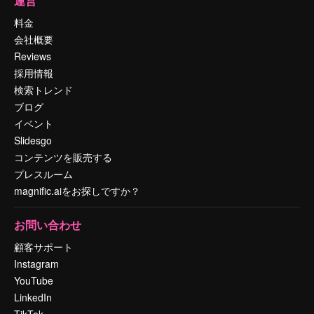
運営
料金
会社概要
Reviews
採用情報
検索トレンド
ブログ
イベント
Slidesgo
コンテンツを販売する
プレスルーム
magnific.aiをお探しですか？
お問い合わせ
顧客サポート
Instagram
YouTube
LinkedIn