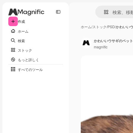
作成
ホーム
/
ストック
/
PSD
/
かわいい
ホーム
検索
かわいいウサギのペット
magnific
ストック
もっと詳しく
すべてのツール