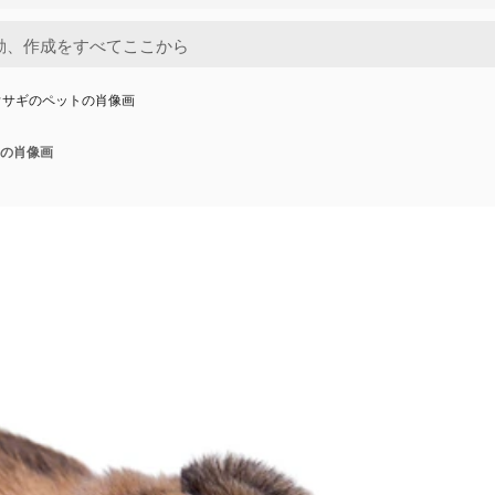
ウサギのペットの肖像画
の肖像画