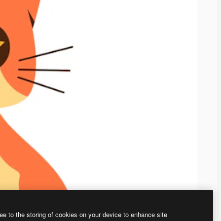
ee to the storing of cookies on your device to enhance site