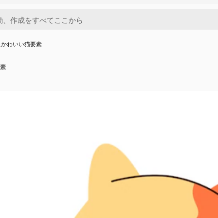
たかわいい猫要素
素