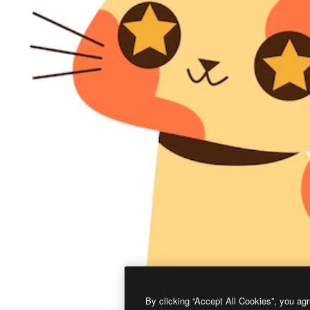
By clicking “Accept All Cookies”, you agr