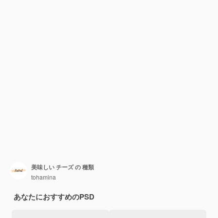
美味しい チーズ の 種類
tohamina
あなたにおすすめのPSD