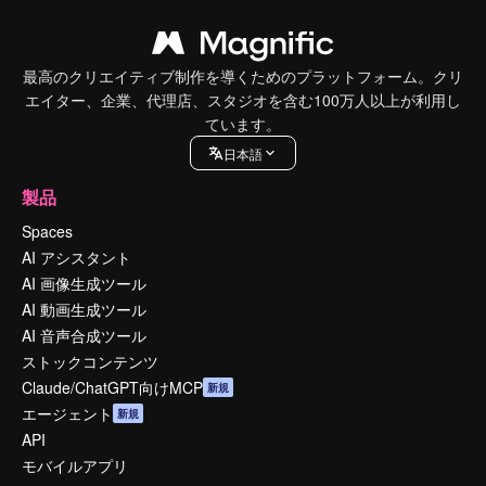
最高のクリエイティブ制作を導くためのプラットフォーム。クリ
エイター、企業、代理店、スタジオを含む100万人以上が利用し
ています。
日本語
製品
Spaces
AI アシスタント
AI 画像生成ツール
AI 動画生成ツール
AI 音声合成ツール
ストックコンテンツ
Claude/ChatGPT向けMCP
新規
エージェント
新規
API
モバイルアプリ