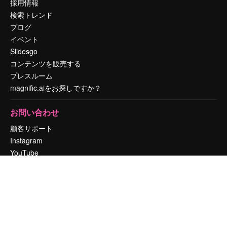
採用情報
検索トレンド
ブログ
イベント
Slidesgo
コンテンツを販売する
プレスルーム
magnific.aiをお探しですか？
お問い合わせ
顧客サポート
Instagram
YouTube
LinkedIn
TikTok
Discord
X
Reddit