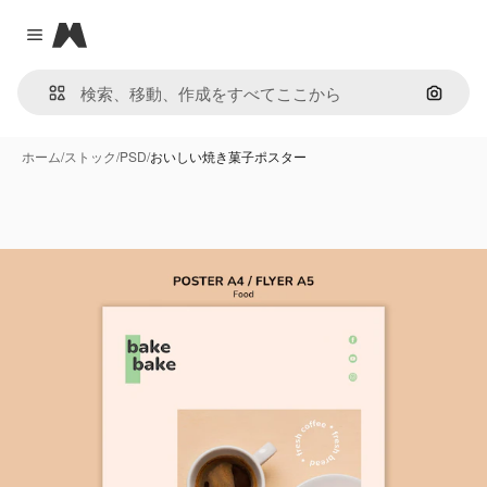
Magnific
Close menu
画像で
ホーム
/
ストック
/
PSD
/
おいしい焼き菓子ポスター