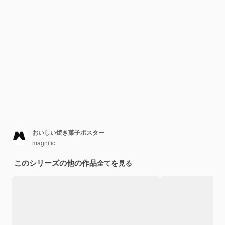
おいしい焼き菓子ポスター
magnific
このシリーズの他の作品
全てを見る