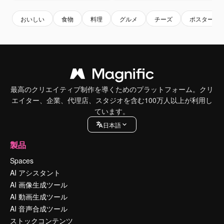
おいしい
食物
料理
グルメ
チーズ
ポスター
最高のクリエイティブ制作を導くためのプラットフォーム。クリ
エイター、企業、代理店、スタジオを含む100万人以上が利用し
ています。
日本語
製品
Spaces
AI アシスタント
AI 画像生成ツール
AI 動画生成ツール
AI 音声合成ツール
ストックコンテンツ