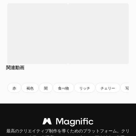
関連動画
Premium
Premium
AIによって生成されました。
Premium
Premium
赤
褐色
闇
食べ物
リッチ
チェリー
写真
最高のクリエイティブ制作を導くためのプラットフォーム。クリ