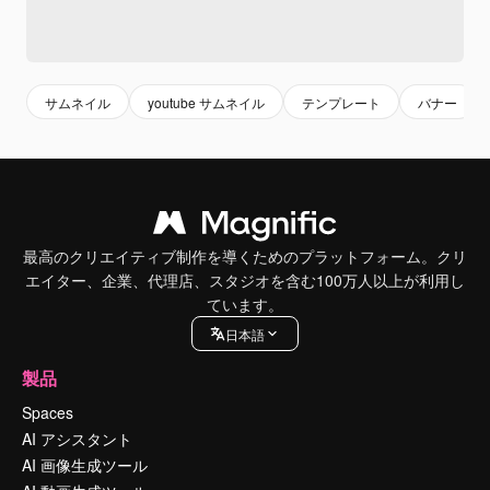
サムネイル
youtube サムネイル
テンプレート
バナー
最高のクリエイティブ制作を導くためのプラットフォーム。クリ
エイター、企業、代理店、スタジオを含む100万人以上が利用し
ています。
日本語
製品
Spaces
AI アシスタント
AI 画像生成ツール