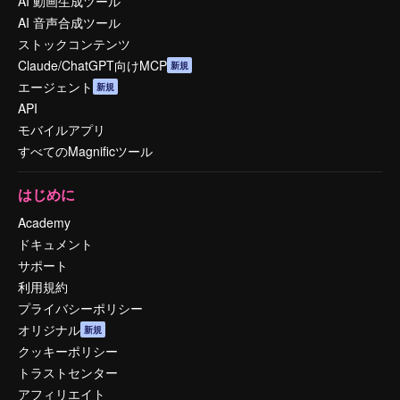
AI 動画生成ツール
AI 音声合成ツール
ストックコンテンツ
Claude/ChatGPT向けMCP
新規
エージェント
新規
API
モバイルアプリ
すべてのMagnificツール
はじめに
Academy
ドキュメント
サポート
利用規約
プライバシーポリシー
オリジナル
新規
クッキーポリシー
トラストセンター
アフィリエイト