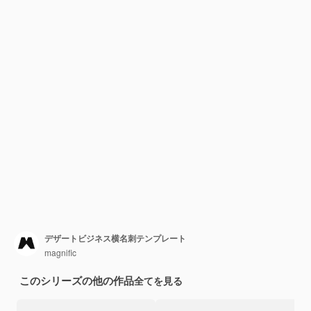
デザートビジネス横名刺テンプレート
magnific
このシリーズの他の作品
全てを見る