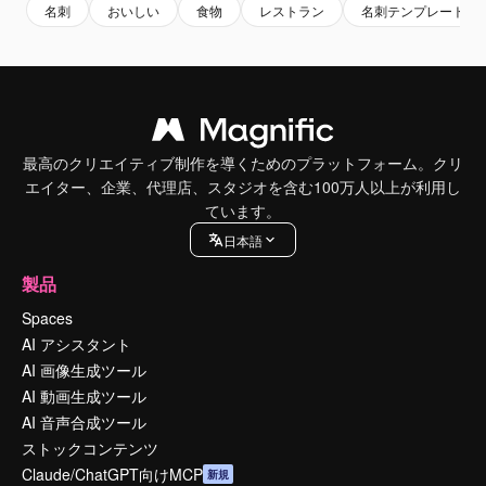
名刺
おいしい
食物
レストラン
名刺テンプレート
最高のクリエイティブ制作を導くためのプラットフォーム。クリ
エイター、企業、代理店、スタジオを含む100万人以上が利用し
ています。
日本語
製品
Spaces
AI アシスタント
AI 画像生成ツール
AI 動画生成ツール
AI 音声合成ツール
ストックコンテンツ
Claude/ChatGPT向けMCP
新規