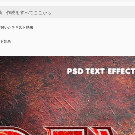
び付いたテキスト効果
ト効果