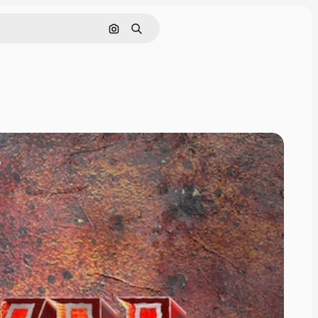
画像で検索
検索