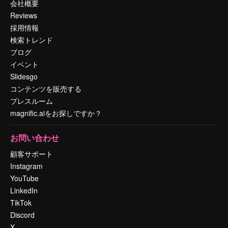
会社概要
Reviews
採用情報
検索トレンド
ブログ
イベント
Slidesgo
コンテンツを販売する
プレスルーム
magnific.aiをお探しですか？
お問い合わせ
顧客サポート
Instagram
YouTube
LinkedIn
TikTok
Discord
X