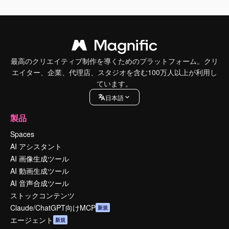
最高のクリエイティブ制作を導くためのプラットフォーム。クリ
エイター、企業、代理店、スタジオを含む100万人以上が利用し
ています。
日本語
製品
Spaces
AI アシスタント
AI 画像生成ツール
AI 動画生成ツール
AI 音声合成ツール
ストックコンテンツ
Claude/ChatGPT向けMCP
新規
エージェント
新規