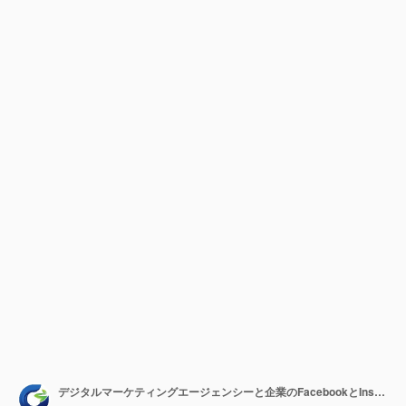
デジタルマーケティングエージェンシーと企業のFacebookとInstagramのストーリーテンプレート