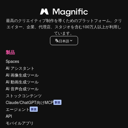
最高のクリエイティブ制作を導くためのプラットフォーム。クリ
エイター、企業、代理店、スタジオを含む100万人以上が利用し
ています。
日本語
製品
Spaces
AI アシスタント
AI 画像生成ツール
AI 動画生成ツール
AI 音声合成ツール
ストックコンテンツ
Claude/ChatGPT向けMCP
新規
エージェント
新規
API
モバイルアプリ