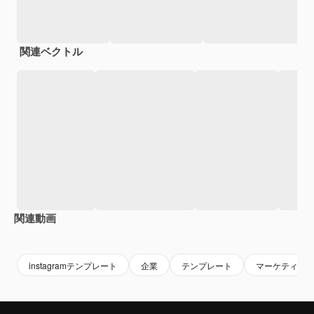
関連ベクトル
関連動画
Premium
Premium
Premium
Premium
instagramテンプレート
企業
テンプレート
マーケティン