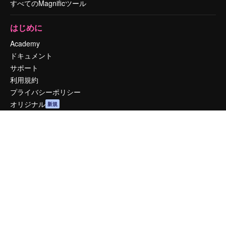
すべてのMagnificツール
はじめに
Academy
ドキュメント
サポート
利用規約
プライバシーポリシー
オリジナル
新規
クッキーポリシー
トラストセンター
アフィリエイト
法人向け
運営
料金
会社概要
Reviews