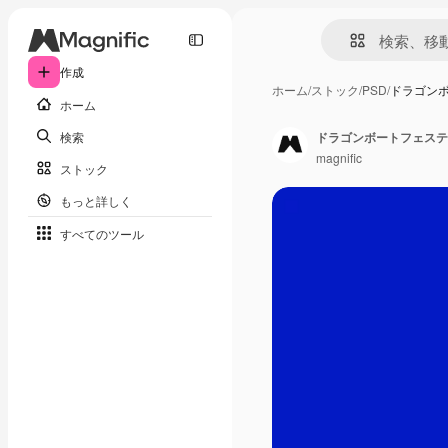
作成
ホーム
/
ストック
/
PSD
/
ドラゴン
ホーム
検索
ドラゴンボートフェステ
magnific
ストック
もっと詳しく
すべてのツール