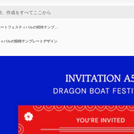
ボートフェスティバルの招待テンプ…
ィバルの招待テンプレートデザイン