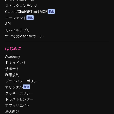
ストックコンテンツ
Claude/ChatGPT向けMCP
新規
エージェント
新規
API
モバイルアプリ
すべてのMagnificツール
はじめに
Academy
ドキュメント
サポート
利用規約
プライバシーポリシー
オリジナル
新規
クッキーポリシー
トラストセンター
アフィリエイト
法人向け