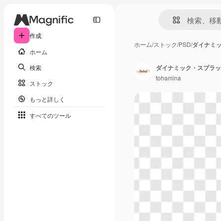
作成
ホーム
/
ストック
/
PSD
/
ダイナミ
ホーム
検索
tohamina
ストック
もっと詳しく
すべてのツール