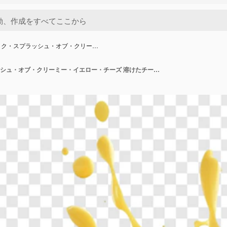
ック・スプラッシュ・オブ・クリー…
ダイナミック・スプラッシュ・オブ・クリーミー・イエロー・チーズ 溶けたチーズの3Dレンダリング