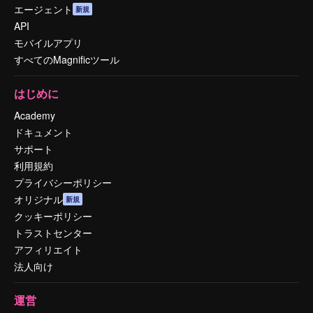
エージェント
新規
API
モバイルアプリ
すべてのMagnificツール
はじめに
Academy
ドキュメント
サポート
利用規約
プライバシーポリシー
オリジナル
新規
クッキーポリシー
トラストセンター
アフィリエイト
法人向け
運営