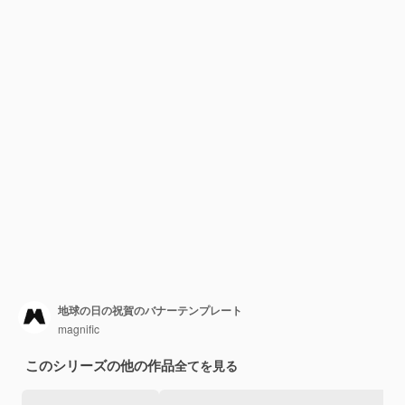
地球の日の祝賀のバナーテンプレート
magnific
このシリーズの他の作品
全てを見る