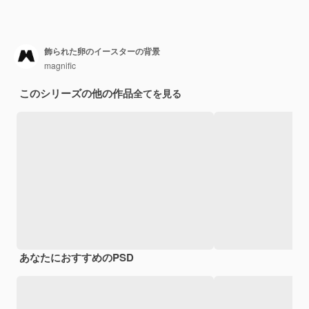
飾られた卵のイースターの背景
magnific
このシリーズの他の作品
全てを見る
あなたにおすすめのPSD