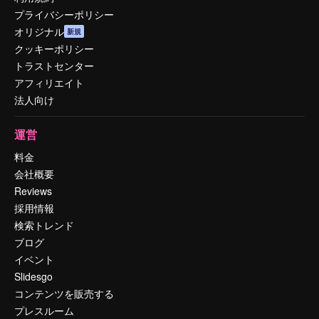
プライバシーポリシー
オリジナル
新規
クッキーポリシー
トラストセンター
アフィリエイト
法人向け
運営
料金
会社概要
Reviews
採用情報
検索トレンド
ブログ
イベント
Slidesgo
コンテンツを販売する
プレスルーム