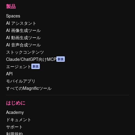
製品
Spaces
AI アシスタント
AI 画像生成ツール
AI 動画生成ツール
AI 音声合成ツール
ストックコンテンツ
Claude/ChatGPT向けMCP
新規
エージェント
新規
API
モバイルアプリ
すべてのMagnificツール
はじめに
Academy
ドキュメント
サポート
利用規約