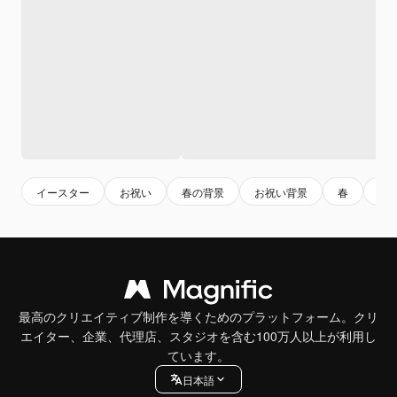
イースター
お祝い
春の背景
お祝い背景
春
伝
最高のクリエイティブ制作を導くためのプラットフォーム。クリ
エイター、企業、代理店、スタジオを含む100万人以上が利用し
ています。
日本語