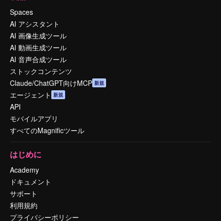
Spaces
AI アシスタント
AI 画像生成ツール
AI 動画生成ツール
AI 音声合成ツール
ストックコンテンツ
Claude/ChatGPT向けMCP
新規
エージェント
新規
API
モバイルアプリ
すべてのMagnificツール
はじめに
Academy
ドキュメント
サポート
利用規約
プライバシーポリシー