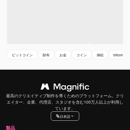
ビットコイン
財布
お金
コイン
挿絵
bitcoin
最高のクリエイティブ制作を導くためのプラットフォーム。クリ
エイター、企業、代理店、スタジオを含む100万人以上が利用し
ています。
日本語
製品