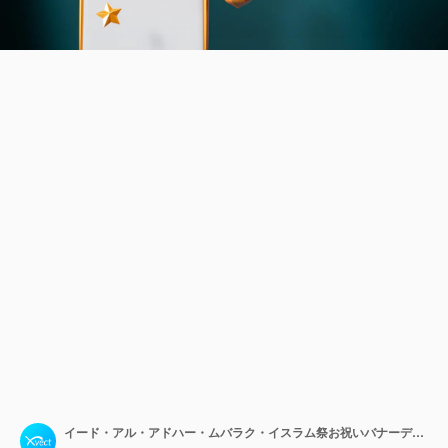
イード・アル・アドハー・ムバラク・イスラム祭お祝いバナーデザインテンプレート