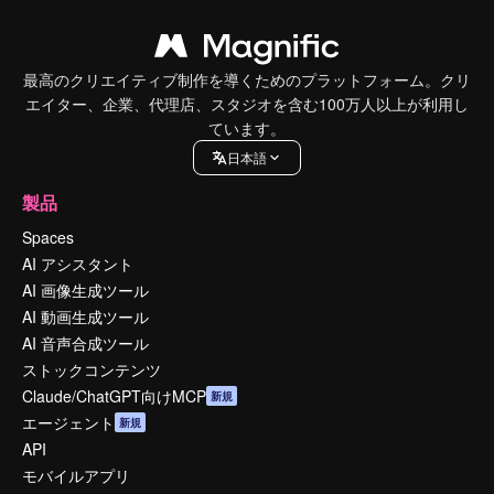
最高のクリエイティブ制作を導くためのプラットフォーム。クリ
エイター、企業、代理店、スタジオを含む100万人以上が利用し
ています。
日本語
製品
Spaces
AI アシスタント
AI 画像生成ツール
AI 動画生成ツール
AI 音声合成ツール
ストックコンテンツ
Claude/ChatGPT向けMCP
新規
エージェント
新規
API
モバイルアプリ