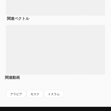
関連ベクトル
関連動画
Premium
Premium
Premium
Premium
アラビア
モスク
イスラム