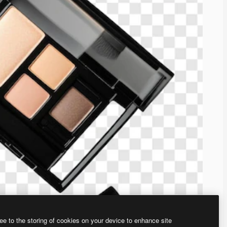
ee to the storing of cookies on your device to enhance site