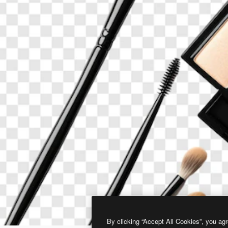
By clicking “Accept All Cookies”, you agr