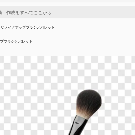
トなメイクアップブラシとパレット
プブラシとパレット