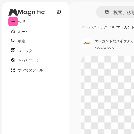
作成
ホーム
/
ストック
/
PSD
/
エレガン
ホーム
検索
エレガントなメイクアッ
xadartstudio
ストック
もっと詳しく
すべてのツール