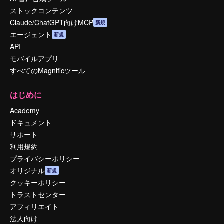
ストックコンテンツ
Claude/ChatGPT向けMCP
新規
エージェント
新規
API
モバイルアプリ
すべてのMagnificツール
はじめに
Academy
ドキュメント
サポート
利用規約
プライバシーポリシー
オリジナル
新規
クッキーポリシー
トラストセンター
アフィリエイト
法人向け