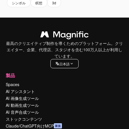
シンボル
瞑想
3d
最高のクリエイティブ制作を導くためのプラットフォーム。クリ
エイター、企業、代理店、スタジオを含む100万人以上が利用し
ています。
日本語
製品
Spaces
AI アシスタント
AI 画像生成ツール
AI 動画生成ツール
AI 音声合成ツール
ストックコンテンツ
Claude/ChatGPT向けMCP
新規