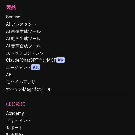
製品
Spaces
AI アシスタント
AI 画像生成ツール
AI 動画生成ツール
AI 音声合成ツール
ストックコンテンツ
Claude/ChatGPT向けMCP
新規
エージェント
新規
API
モバイルアプリ
すべてのMagnificツール
はじめに
Academy
ドキュメント
サポート
利用規約