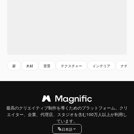
家
木材
背景
テクスチャー
インテリア
ナチュ
最高のクリエイティブ制作を導くためのプラットフォーム。クリ
エイター、企業、代理店、スタジオを含む100万人以上が利用し
ています。
日本語