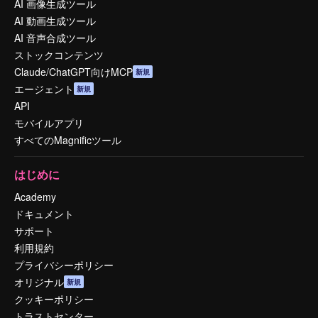
AI 画像生成ツール
AI 動画生成ツール
AI 音声合成ツール
ストックコンテンツ
Claude/ChatGPT向けMCP
新規
エージェント
新規
API
モバイルアプリ
すべてのMagnificツール
はじめに
Academy
ドキュメント
サポート
利用規約
プライバシーポリシー
オリジナル
新規
クッキーポリシー
トラストセンター