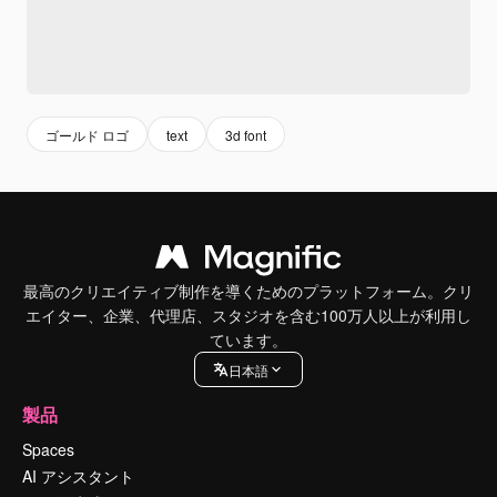
ゴールド ロゴ
text
3d font
最高のクリエイティブ制作を導くためのプラットフォーム。クリ
エイター、企業、代理店、スタジオを含む100万人以上が利用し
ています。
日本語
製品
Spaces
AI アシスタント