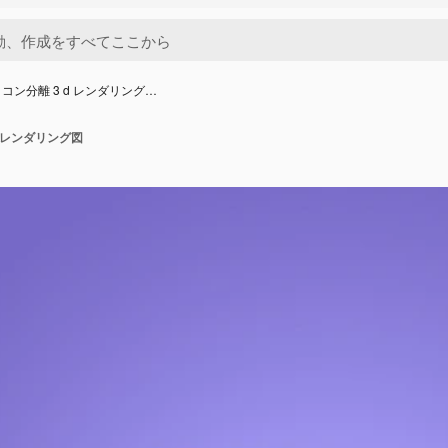
コン分離 3 d レンダリング…
d レンダリング図