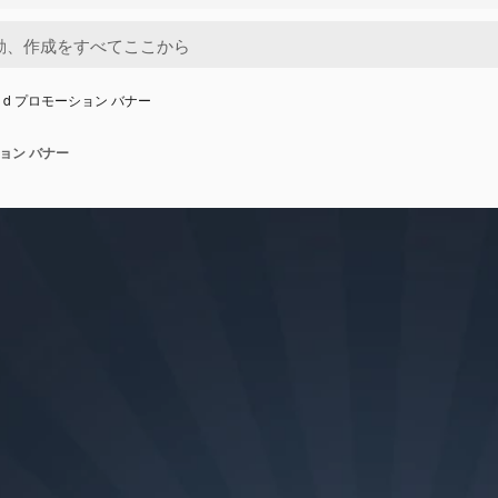
3 d プロモーション バナー
ション バナー