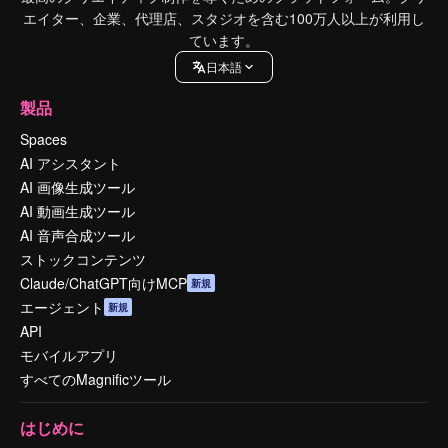
エイター、企業、代理店、スタジオを含む100万人以上が利用し
ています。
日本語
製品
Spaces
AI アシスタント
AI 画像生成ツール
AI 動画生成ツール
AI 音声合成ツール
ストックコンテンツ
Claude/ChatGPT向けMCP
新規
エージェント
新規
API
モバイルアプリ
すべてのMagnificツール
はじめに