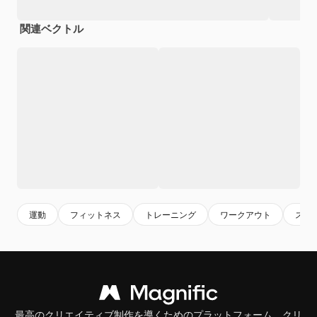
関連ベクトル
運動
フィットネス
トレーニング
ワークアウト
スポ
最高のクリエイティブ制作を導くためのプラットフォーム。クリ