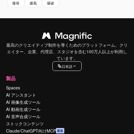
爆発
爆風
爆破
最高のクリエイティブ制作を導くためのプラットフォーム。クリ
エイター、企業、代理店、スタジオを含む100万人以上が利用し
ています。
日本語
製品
Spaces
AI アシスタント
AI 画像生成ツール
AI 動画生成ツール
AI 音声合成ツール
ストックコンテンツ
Claude/ChatGPT向けMCP
新規