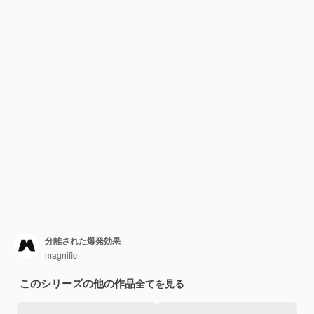
分離された爆発効果
magnific
このシリーズの他の作品
全てを見る