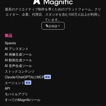
最高のクリエイティブ制作を導くためのプラットフォーム。クリ
エイター、企業、代理店、スタジオを含む100万人以上が利用し
ています。
日本語
製品
Spaces
AI アシスタント
AI 画像生成ツール
AI 動画生成ツール
AI 音声合成ツール
ストックコンテンツ
Claude/ChatGPT向けMCP
新規
エージェント
新規
API
モバイルアプリ
すべてのMagnificツール