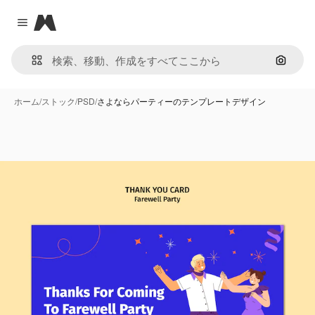
Magnific
Close menu
画像で
ホーム
/
ストック
/
PSD
/
さよならパーティーのテンプレートデザイン