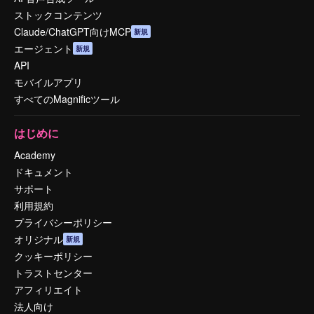
ストックコンテンツ
Claude/ChatGPT向けMCP
新規
エージェント
新規
API
モバイルアプリ
すべてのMagnificツール
はじめに
Academy
ドキュメント
サポート
利用規約
プライバシーポリシー
オリジナル
新規
クッキーポリシー
トラストセンター
アフィリエイト
法人向け