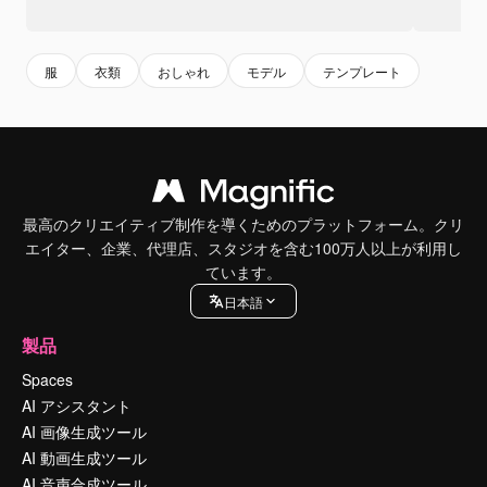
服
衣類
おしゃれ
モデル
テンプレート
最高のクリエイティブ制作を導くためのプラットフォーム。クリ
エイター、企業、代理店、スタジオを含む100万人以上が利用し
ています。
日本語
製品
Spaces
AI アシスタント
AI 画像生成ツール
AI 動画生成ツール
AI 音声合成ツール