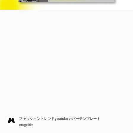
ファッショントレンドyoutubeカバーテンプレート
magnific