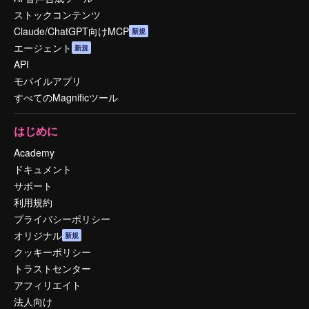
ストックコンテンツ
Claude/ChatGPT向けMCP
新規
エージェント
新規
API
モバイルアプリ
すべてのMagnificツール
はじめに
Academy
ドキュメント
サポート
利用規約
プライバシーポリシー
オリジナル
新規
クッキーポリシー
トラストセンター
アフィリエイト
法人向け