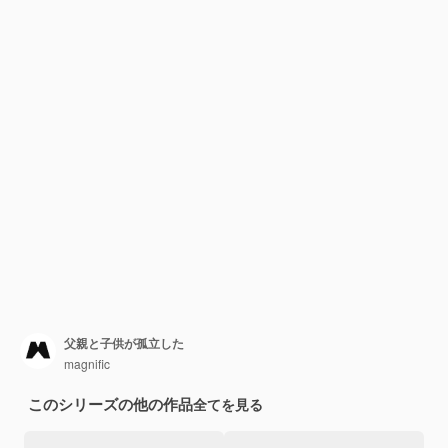
父親と子供が孤立した
magnific
このシリーズの他の作品
全てを見る