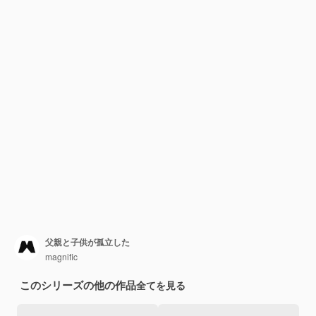
父親と子供が孤立した
magnific
このシリーズの他の作品
全てを見る